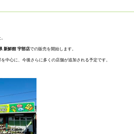
た。
県 新鮮館 宇部店
での販売を開始します。
郊を中心に、今後さらに多くの店舗が追加される予定です。