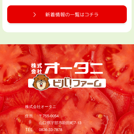
株式会社オータニ
住所
〒755-0054
山口県宇部市助田町7-13
TEL
0836-33-7878